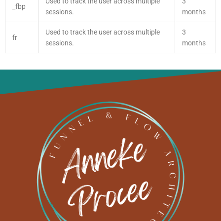
Used to track the user across multiple
3
_fbp
sessions.
months
Used to track the user across multiple
3
fr
sessions.
months