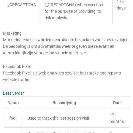
179
_GRECAPTCHA
(_GRECAPTCHA) when executed
days
for the purpose of providing its
risk analysis.
Marketing
Marketing cookies worden gebruikt om bezoekers van sites te volgen.
De bedoeling is om advertenties weer te geven die relevant en
aantrekkelijk zijn voor de individuele gebruiker.
Facebook Pixel
Facebook Pixel is a web analytics service that tracks and reports
website traffic.
Lees verder
Naam
Beschrijving
Duur
12
_fbc
Used to track the last session visit.
months