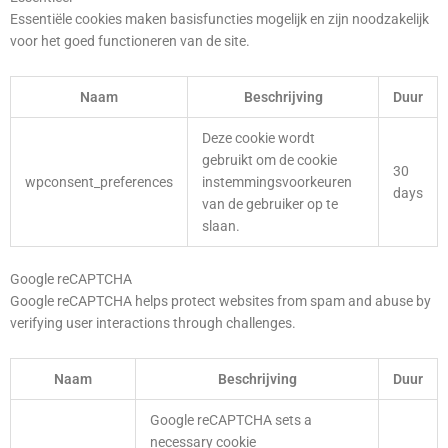
Essentiële cookies maken basisfuncties mogelijk en zijn noodzakelijk
voor het goed functioneren van de site.
Naam
Beschrijving
Duur
Deze cookie wordt
gebruikt om de cookie
30
wpconsent_preferences
instemmingsvoorkeuren
days
van de gebruiker op te
slaan.
Google reCAPTCHA
Google reCAPTCHA helps protect websites from spam and abuse by
verifying user interactions through challenges.
Naam
Beschrijving
Duur
Google reCAPTCHA sets a
necessary cookie